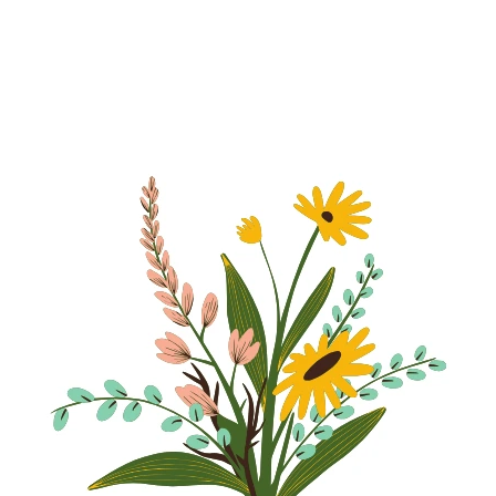
CO POTŘEBUJETE NAJÍT?
HLEDAT